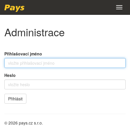
Toggl
navig
Administrace
Přihlašovací jméno
Heslo
Přihlásit
© 2026
pays.cz s.r.o.